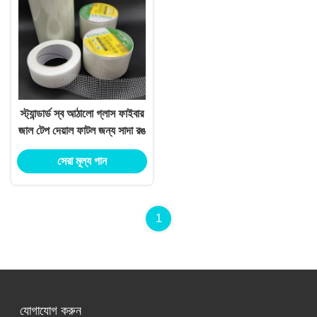
স্ট্যান্ডার্ড স্ব আঠালো গ্লাস ফাইবার
জাল টেপ দেয়াল ফাটল জন্য সাদা রঙ
সেরা মূল্য পান
1
যোগাযোগ করুন