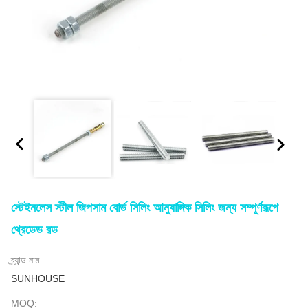
স্টেইনলেস স্টীল জিপসাম বোর্ড সিলিং আনুষাঙ্গিক সিলিং জন্য সম্পূর্ণরূপে
থ্রেডেড রড
ব্র্যান্ড নাম:
SUNHOUSE
MOQ: