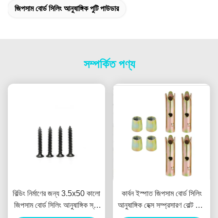
জিপসাম বোর্ড সিলিং আনুষাঙ্গিক পুটি পাউডার
সম্পর্কিত পণ্য
বিল্ডিং নির্মাণের জন্য 3.5x50 কালো
কার্বন ইস্পাত জিপসাম বোর্ড সিলিং
জিপসাম বোর্ড সিলিং আনুষাঙ্গিক স্ব-
আনুষাঙ্গিক হেক্স সম্প্রসারণ বোল্ট জারা
ট্যাপিং স্ক্রু
প্রতিরোধী