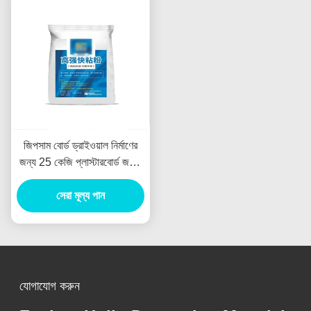
জিপসাম বোর্ড ড্রাইওয়াল নির্মাণের
জন্য 25 কেজি প্লাস্টারবোর্ড জয়েন্ট
কম্পাউন্ড
সেরা মূল্য পান
যোগাযোগ করুন