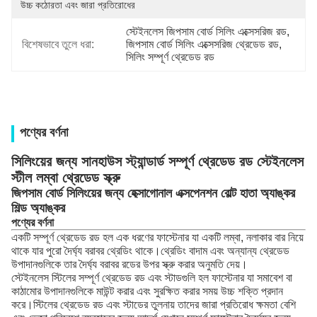
উচ্চ কঠোরতা এবং জারা প্রতিরোধের
স্টেইনলেস জিপসাম বোর্ড সিলিং এক্সেসরিজ রড
, 
বিশেষভাবে তুলে ধরা:
জিপসাম বোর্ড সিলিং এক্সেসরিজ থ্রেডেড রড
, 
সিলিং সম্পূর্ণ থ্রেডেড রড
পণ্যের বর্ণনা
সিলিংয়ের জন্য সানহাউস স্ট্যান্ডার্ড সম্পূর্ণ থ্রেডেড রড স্টেইনলেস
স্টীল লম্বা থ্রেডেড স্ক্রু
জিপসাম বোর্ড সিলিংয়ের জন্য হেক্সাগোনাল এক্সপেনশন বোল্ট হাতা অ্যাঙ্কর
শিল্ড অ্যাঙ্কর
পণ্যের বর্ণনা
একটি সম্পূর্ণ থ্রেডেড রড হল এক ধরণের ফাস্টেনার যা একটি লম্বা, নলাকার বার নিয়ে
থাকে যার পুরো দৈর্ঘ্য বরাবর থ্রেডিং থাকে।থ্রেডিং বাদাম এবং অন্যান্য থ্রেডেড
উপাদানগুলিকে তার দৈর্ঘ্য বরাবর রডের উপর স্ক্রু করার অনুমতি দেয়।
স্টেইনলেস স্টিলের সম্পূর্ণ থ্রেডেড রড এবং স্টাডগুলি হল ফাস্টেনার যা সমাবেশ বা
কাঠামোর উপাদানগুলিকে মাউন্ট করার এবং সুরক্ষিত করার সময় উচ্চ শক্তি প্রদান
করে।স্টিলের থ্রেডেড রড এবং স্টাডের তুলনায় তাদের জারা প্রতিরোধ ক্ষমতা বেশি