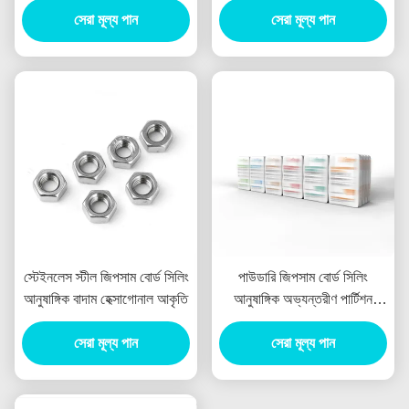
সেরা মূল্য পান
সেরা মূল্য পান
স্টেইনলেস স্টীল জিপসাম বোর্ড সিলিং
পাউডারি জিপসাম বোর্ড সিলিং
আনুষাঙ্গিক বাদাম হেক্সাগোনাল আকৃতি
আনুষাঙ্গিক অভ্যন্তরীণ পার্টিশন
দেয়ালের জন্য জিপসাম পুটি পাউডার
সেরা মূল্য পান
সেরা মূল্য পান