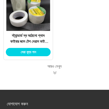
স্ট্যান্ডার্ড স্ব আঠালো গ্লাস
ফাইবার জাল টেপ দেয়াল ফাটল
জন্য সাদা রঙ
সেরা মূল্য পান
আরও দেখুন
যোগাযোগ করুন