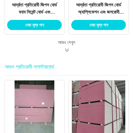
আর্দ্রতা প্রতিরোধী জিপস বোর্ড
আর্দ্রতা প্রতিরোধী জিপস বোর্ড
বনাম সিমেন্ট বোর্ড এবং
অ্যাপ্লিকেশন এবং জলরোধী
ম্যাগনেসিয়াম বোর্ড
সীমাবদ্ধতা
সেরা মূল্য পান
সেরা মূল্য পান
আরও দেখুন
আগুন প্রতিরোধী প্লাস্টারবোর্ড