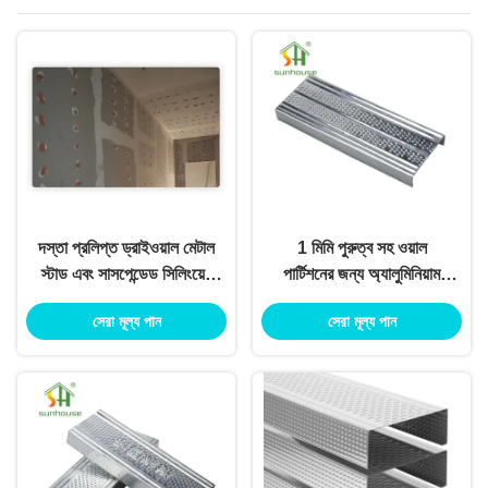
দস্তা প্রলিপ্ত ড্রাইওয়াল মেটাল
1 মিমি পুরুত্ব সহ ওয়াল
স্টাড এবং সাসপেন্ডেড সিলিংয়ের
পার্টিশনের জন্য অ্যালুমিনিয়াম
জন্য ট্র্যাক
অ্যালয় মেটাল স্টুড ফুরিং
সেরা মূল্য পান
সেরা মূল্য পান