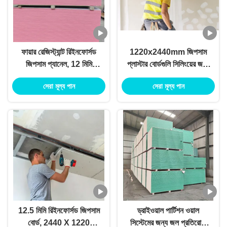
ফায়ার রেজিস্ট্যান্ট রিইনফোর্সড
1220x2440mm জিপসাম
জিপসাম প্যানেল, 12 মিমি
প্লাস্টার বোর্ডগুলি সিলিংয়ের জন্য
টেপারড এজ প্লাস্টারবোর্ড OEM
15mm পুরু পুরু
সেরা মূল্য পান
সেরা মূল্য পান
12.5 মিমি রিইনফোর্সড জিপসাম
ড্রাইওয়াল পার্টিশন ওয়াল
বোর্ড, 2440 X 1220
সিস্টেমের জন্য জল প্রতিরোধী