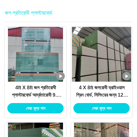
জল প্রতিরোধী প্লাস্টারবোর্ড
4ft X 8ft জল প্রতিরোধী
4 X 8ft জলরোধী ড্রাইওয়াল
প্লাস্টারবোর্ড আর্দ্রতারোধী 9.5
গ্রিন বোর্ড, সিলিংয়ের জন্য 12.5
মিমি পুরুত্ব
মিমি প্লাস্টারবোর্ড টেপারড এজ
সেরা মূল্য পান
সেরা মূল্য পান