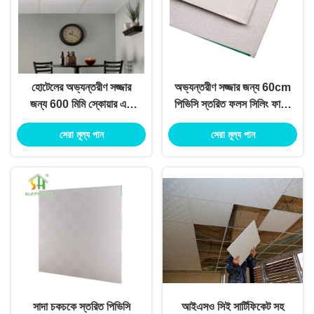
হোটেলের অভ্যন্তরীণ সজ্জার
অভ্যন্তরীণ সজ্জার জন্য 60cm
জন্য 600 মিমি স্কোয়ার এজ
পিভিসি স্তরিত ফলস সিলিং ফায়ার
জিপসাম পিভিসি টাইল
প্রতিরোধী আর্দ্রতা প্রমাণ
সেরা মূল্য পান
সেরা মূল্য পান
সাদা চকচকে স্তরিত পিভিসি
আইএসও সিই সার্টিফিকেট সহ