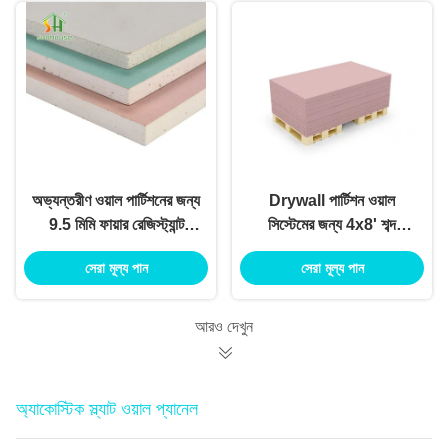
অভ্যন্তরীণ ওয়াল পার্টিশনের জন্য
Drywall পার্টিশন ওয়াল
9.5 মিমি ফায়ার রেজিস্ট্যান্ট
সিস্টেমের জন্য 4x8' শব্দ
প্লাস্টারবোর্ড ড্রাইওয়াল
নিরোধক ফায়ার প্রুফ
সেরা মূল্য পান
সেরা মূল্য পান
ওয়াটারপ্রুফ
প্লাস্টারবোর্ড
আরও দেখুন
অ্যাকোস্টিক স্ল্যাট ওয়াল প্যানেল