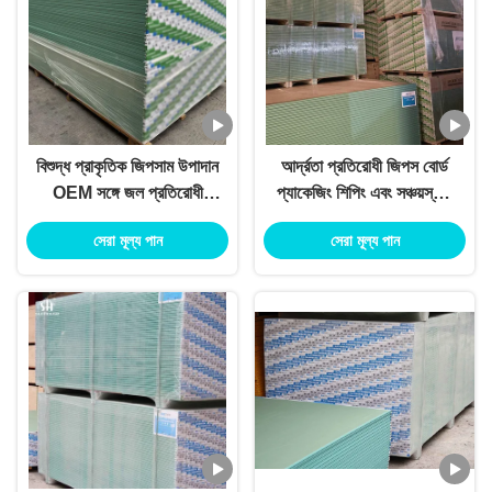
বিশুদ্ধ প্রাকৃতিক জিপসাম উপাদান
আর্দ্রতা প্রতিরোধী জিপস বোর্ড
OEM সঙ্গে জল প্রতিরোধী
প্যাকেজিং শিপিং এবং সঞ্চয়স্থান
প্লাস্টারবোর্ড চাঙ্গা
সুরক্ষা
সেরা মূল্য পান
সেরা মূল্য পান