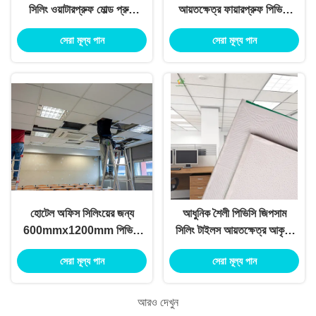
সিলিং ওয়াটারপ্রুফ মোল্ড প্রুফ
আয়তক্ষেত্র ফায়ারপ্রুফ পিভিসি
স্মোক প্রুফ
জিপসাম সিলিং
সেরা মূল্য পান
সেরা মূল্য পান
হোটেল অফিস সিলিংয়ের জন্য
আধুনিক শৈলী পিভিসি জিপসাম
600mmx1200mm পিভিসি
সিলিং টাইলস আয়তক্ষেত্র আকৃতি
স্তরিত সিলিং টাইলস
বর্গক্ষেত্র প্রান্ত
সেরা মূল্য পান
সেরা মূল্য পান
আরও দেখুন