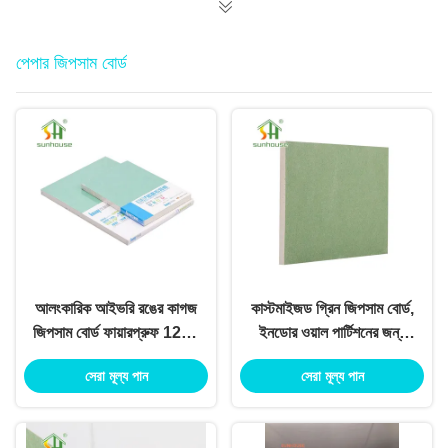
পেপার জিপসাম বোর্ড
আলংকারিক আইভরি রঙের কাগজ
কাস্টমাইজড গ্রিন জিপসাম বোর্ড,
জিপসাম বোর্ড ফায়ারপ্রুফ 1220
ইনডোর ওয়াল পার্টিশনের জন্য
মিমি X 2440 মিমি
ফায়ার রেজিস্ট্যান্স প্লাস্টারবোর্ড
সেরা মূল্য পান
সেরা মূল্য পান