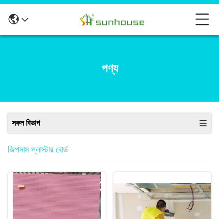
পণ্য
সকল বিভাগ
জিপসাম প্লাস্টার বোর্ড