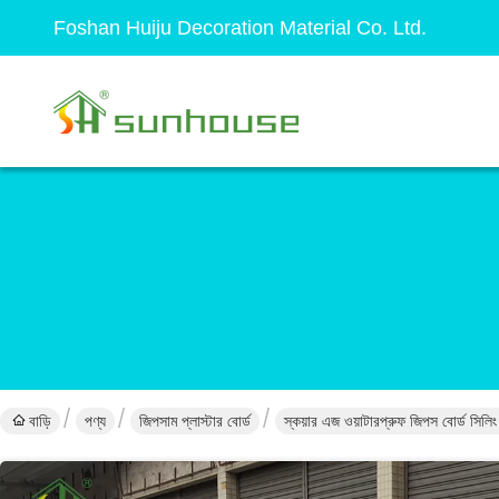
Foshan Huiju Decoration Material Co. Ltd.
বাড়ি
পণ্য
জিপসাম প্লাস্টার বোর্ড
স্কয়ার এজ ওয়াটারপ্রুফ জিপস বোর্ড