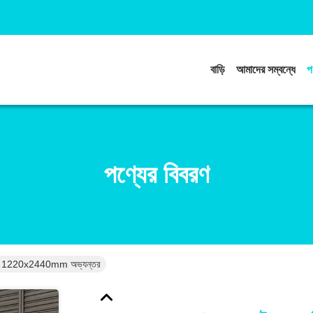
বাড়ি
আমাদের সম্বন্ধে
প
পণ্যের বিবরণ
 সিলিং 1220x2440mm অভ্যন্তর