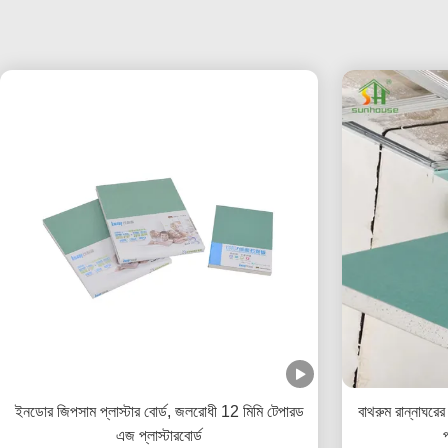
ইনডোর জিপসাম প্লাস্টার বোর্ড, জলরোধী 12 মিমি টেপারড
বাথরুম রান্নাঘরে
এজ প্লাস্টারবোর্ড
প