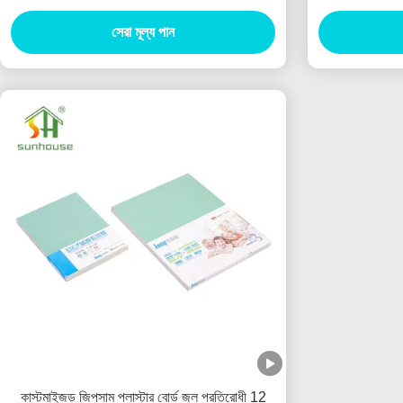
সেরা মূল্য পান
কাস্টমাইজড জিপসাম প্লাস্টার বোর্ড জল প্রতিরোধী 12