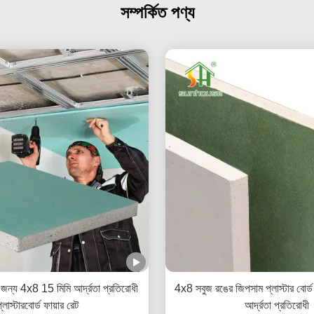
সম্পর্কিত পণ্য
র জন্য 4x8 15 মিমি আর্দ্রতা প্রতিরোধী
4x8 সবুজ রঙের জিপসাম প্লাস্টার বোর্ড
্লাস্টারবোর্ড ফায়ার রেট
আর্দ্রতা প্রতিরোধী