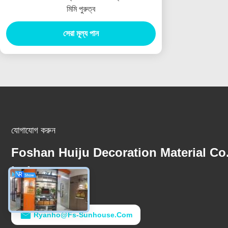
মিমি পুরুত্ব
সেরা মূল্য পান
যোগাযোগ করুন
Foshan Huiju Decoration Material Co
Ltd.
ই-মেইল
Ryanho@fs-Sunhouse.com