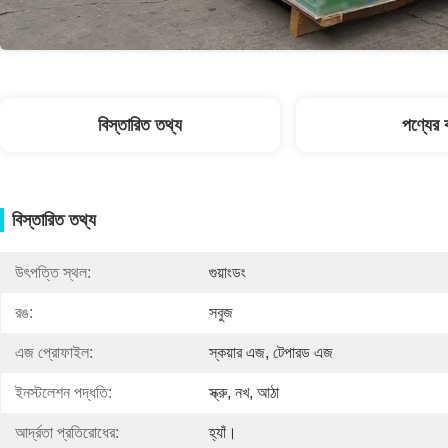
বিস্তারিত তথ্য
পণ্যের ব
বিস্তারিত তথ্য
উৎপত্তি স্থল:
গুয়াংডং
রঙ:
সবুজ
এজ প্রোফাইল:
স্কয়ার এজ, টেপারড এজ
ইনস্টলেশন পদ্ধতি:
স্ক্রু, নখ, আঠা
আর্দ্রতা প্রতিরোধের:
হ্যাঁ।