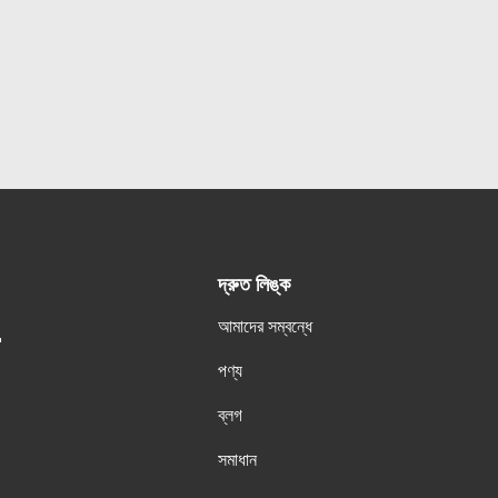
দ্রুত লিঙ্ক
আমাদের সম্বন্ধে
.
পণ্য
ব্লগ
সমাধান