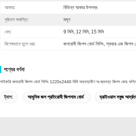
আকার:
বিভিন্ন আকার উপলব্ধ
পৃষ্ঠতল সমাপ্তি:
মসৃণ
বেধ:
9 মিমি, 12 মিমি, 15 মিমি
বিশেষভাবে তুলে ধরা:
জলরোধী জিপস বোর্ড সিলিং
, 
স্কয়ার এজ জিপস বো
পণ্যের বর্ণনা
পাইকারি জলরোধী জিপস বোর্ড সিলিং 1220x2440 মিমি অভ্যন্তরীণ অ-জ্বলন্ত জিপস কোর অগ্নি প্
ট্যাগ:
আধুনিক জল প্রতিরোধী জিপসাম বোর্ড
ড্রাইওয়াল সবুজ আর্দ্রতা