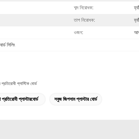
শব্দ নিরোধক:
হ্য
তাপ নিরোধক:
হ্য
ওজন:
আক
র্ড সিলিং
রতিরোধী প্লাস্টিক বোর্ড
 প্রতিরোধী প্লাস্টারবোর্ড
সবুজ জিপসাম প্লাস্টার বোর্ড