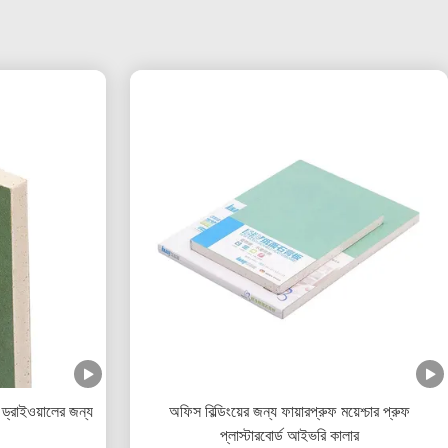
 ড্রাইওয়ালের জন্য
অফিস বিল্ডিংয়ের জন্য ফায়ারপ্রুফ ময়েশ্চার প্রুফ
প্লাস্টারবোর্ড আইভরি কালার