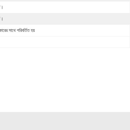
াঁ।
াঁ।
ারের সাথে পরিবর্তিত হয়