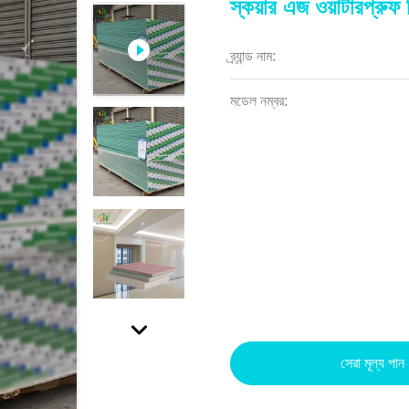
স্কয়ার এজ ওয়াটারপ্
ব্র্যান্ড নাম:
মডেল নম্বর:
সেরা মূল্য পান