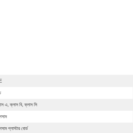
E
চ
াস এ, ক্লাস বি, ক্লাস সি
পসাম
সাম প্লাস্টার বোর্ড