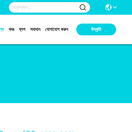
ণ্য
খবর
ব্লগ
সমাধান
যোগাযোগ করুন
উদ্ধৃতি