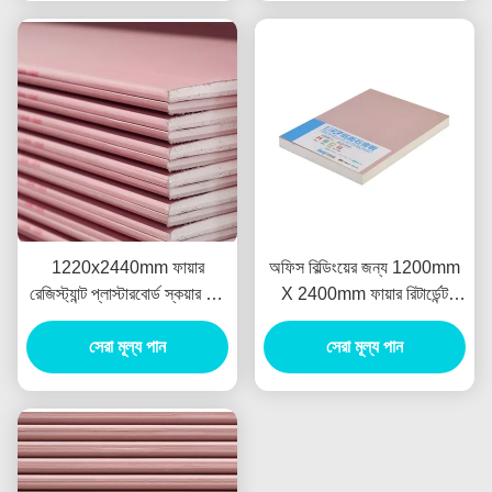
1220x2440mm ফায়ার
অফিস বিল্ডিংয়ের জন্য 1200mm
রেজিস্ট্যান্ট প্লাস্টারবোর্ড স্কয়ার এজ
X 2400mm ফায়ার রিটার্ডেন্ট
টেপারড এজ সহ
প্লাস্টার বোর্ড
সেরা মূল্য পান
সেরা মূল্য পান