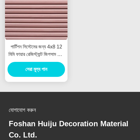
পার্টিশন সিস্টেমের জন্য 4x8 12
মিমি ফায়ার রেজিস্ট্যান্ট জিপসাম বোর্ড
সাউন্ডপ্রুফ
সেরা মূল্য পান
যোগাযোগ করুন
Foshan Huiju Decoration Material
Co. Ltd.