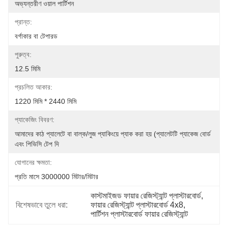
অভ্যন্তরীণ ওয়াল পার্টিশন
প্রান্ত:
বর্গাকার বা টেপারড
পুরুত্ব:
12.5 মিমি
প্রচলিত আকার:
1220 মিমি * 2440 মিমি
প্যাকেজিং বিবরণ:
আমাদের কাঠ প্যালেটে বা বাল্ক/লুজ প্যাকিংয়ে প্যাক করা হয় (প্যালেটটি প্যাকেজ বোর্ড 
এবং পিভিসি টেপ দি
যোগানের ক্ষমতা:
প্রতি মাসে 3000000 মিটার/মিটার
কাস্টমাইজড ফায়ার রেজিস্ট্যান্ট প্লাস্টারবোর্ড
, 
বিশেষভাবে তুলে ধরা:
ফায়ার রেজিস্ট্যান্ট প্লাস্টারবোর্ড 4x8
, 
পার্টিশন প্লাস্টারবোর্ড ফায়ার রেজিস্ট্যান্ট