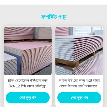
সম্পর্কিত পণ্য
বিল্ডিং ডেকোরেশন পার্টিশনের জন্য
অফিস বিল্ডিংয়ের জন্য 4x8 ফায়ার
8x4 12 মিমি ফায়ার রেজিস্ট্যান্ট
রেটেড জিপসাম বোর্ড প্লাস্টারবোর্ড
প্লাস্টারবোর্ড
ময়েশ্চার প্রুফ 12 মিমি
সেরা মূল্য পান
সেরা মূল্য পান