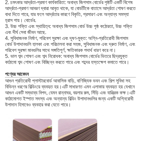
2. চমৎকার আর্দ্রতা-প্রমাণ কার্যকারিতা: অবাধ্য জিপসাম বোর্ডের পৃষ্ঠটি একটি বিশেষ
আর্দ্রতা-প্রমাণ আবরণ দ্বারা আবৃত থাকে, যা বোর্ডটিকে বাতাসে আর্দ্রতা শোষণ করতে
বাধা দিতে পারে, যার ফলে আর্দ্রতার কারণে বিকৃতি, প্রসারণ এবং অন্যান্য সমস্যা
হ্রাস পায়। বোর্ডের.
3. উচ্চ শক্তি এবং স্থায়িত্ব: অবাধ্য জিপসাম বোর্ড উচ্চ পৃষ্ঠ কঠোরতা, উচ্চ শক্তি
এবং দীর্ঘ সেবা জীবন আছে.
4. সুবিধাজনক নির্মাণ, পরিবেশ সুরক্ষা এবং দূষণ-মুক্ত: অগ্নি-প্রতিরোধী জিপসাম
বোর্ড উপাদানগুলি হালকা এবং পরিচালনা করা সহজ, সুবিধাজনক এবং দ্রুত নির্মাণ, এবং
পরিবেশ সুরক্ষা মানগুলির সাথে সঙ্গতিপূর্ণ, ক্ষতিকারক পদার্থ ধারণ করে না।
5. ভাল শব্দ শোষণ এবং শব্দ নিরোধক: অবাধ্য জিপসাম বোর্ডের ভিতরে ছিদ্রযুক্ত
কাঠামো শব্দ শোষণ এবং বিচ্ছিন্ন করতে পারে এবং শব্দের হস্তক্ষেপ কমাতে পারে।
পণ্যের আবেদন
আগুন প্রতিরোধী প্লাস্টারবোর্ড আবাসিক বাড়ি, বাণিজ্যিক ভবন এবং শিল্প সুবিধা সহ
বিভিন্ন ধরণের বিল্ডিংয়ে ব্যবহৃত হয়।এটি সাধারণত এমন এলাকায় ব্যবহৃত হয় যেখানে
আগুন একটি সম্ভাব্য বিপদ, যেমন রান্নাঘর, বয়লার রুম, সিঁড়ি এবং যান্ত্রিক কক্ষ।এটি
কাঠামোগত ইস্পাত সদস্য এবং অন্যান্য বিল্ডিং উপাদানগুলির জন্য একটি অগ্নিরোধী
উপাদান হিসাবেও ব্যবহার করা যেতে পারে।