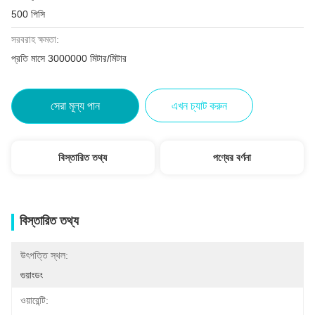
500 পিসি
সরবরাহ ক্ষমতা:
প্রতি মাসে 3000000 মিটার/মিটার
সেরা মূল্য পান
এখন চ্যাট করুন
বিস্তারিত তথ্য
পণ্যের বর্ণনা
বিস্তারিত তথ্য
উৎপত্তি স্থল:
গুয়াংডং
ওয়ারেন্টি: