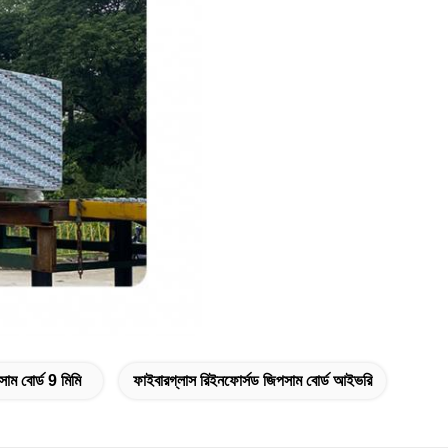
াম বোর্ড 9 মিমি
ফাইবারগ্লাস রিইনফোর্সড জিপসাম বোর্ড আইভরি