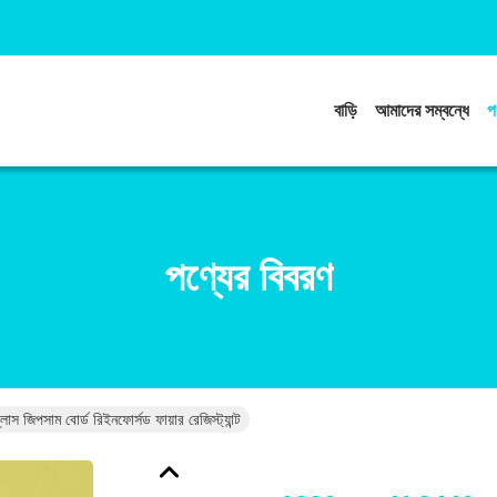
বাড়ি
আমাদের সম্বন্ধে
প
পণ্যের বিবরণ
সাম বোর্ড রিইনফোর্সড ফায়ার রেজিস্ট্যান্ট