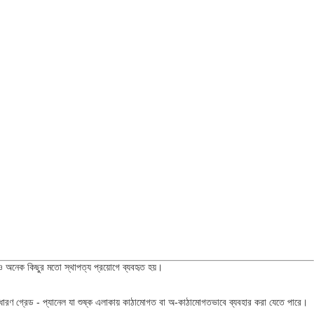
অনেক কিছুর মতো স্থাপত্য প্রয়োগে ব্যবহৃত হয়।
 সাধারণ গ্রেড - প্যানেল যা শুষ্ক এলাকায় কাঠামোগত বা অ-কাঠামোগতভাবে ব্যবহার করা যেতে পারে।