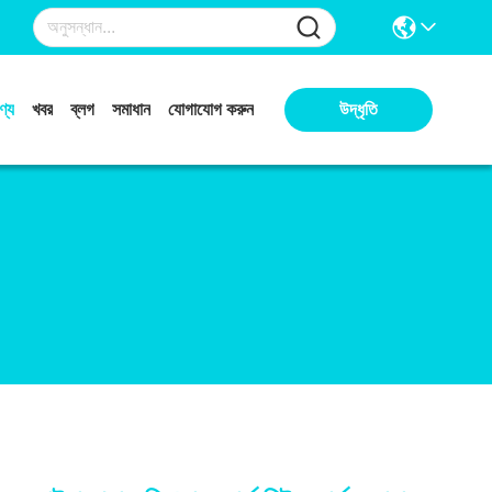
ণ্য
খবর
ব্লগ
সমাধান
যোগাযোগ করুন
উদ্ধৃতি