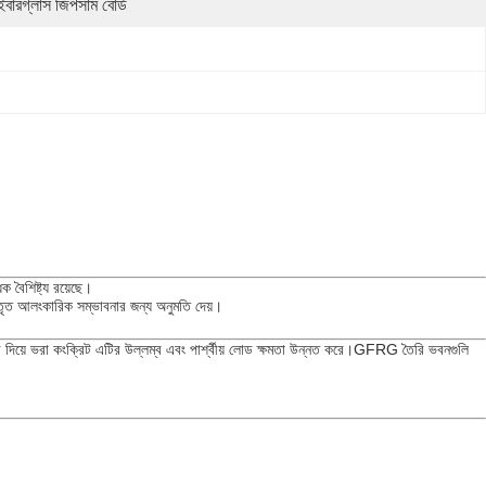
ইবারগ্লাস জিপসাম বোর্ড
 বৈশিষ্ট্য রয়েছে।
স্তৃত আলংকারিক সম্ভাবনার জন্য অনুমতি দেয়।
ড দিয়ে ভরা কংক্রিট এটির উল্লম্ব এবং পার্শ্বীয় লোড ক্ষমতা উন্নত করে।GFRG তৈরি ভবনগুলি