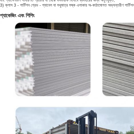
এই প্যানেলগুলি সাধারণত প্রাচীর বা মেঝে ফর্মওয়ার্ক হিসাবে ব্যবহারের জন্য অনুপযুক্ত;
3) ক্লাস 3 - পার্টিশন গ্রেড - প্যানেল যা শুধুমাত্র শুষ্ক এলাকায় অ-কাঠামোগত অভ্যন্তরীণ পার্টিশ
প্যাকেজিং এবং শিপিং