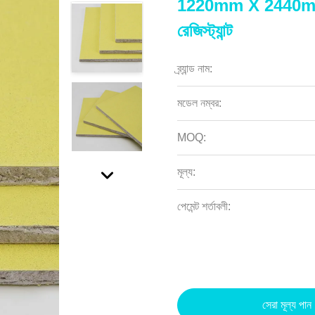
1220mm X 2440mm ফাই
রেজিস্ট্যান্ট
ব্র্যান্ড নাম:
মডেল নম্বর:
MOQ:
মূল্য:
পেমেন্ট শর্তাবলী:
সেরা মূল্য পান