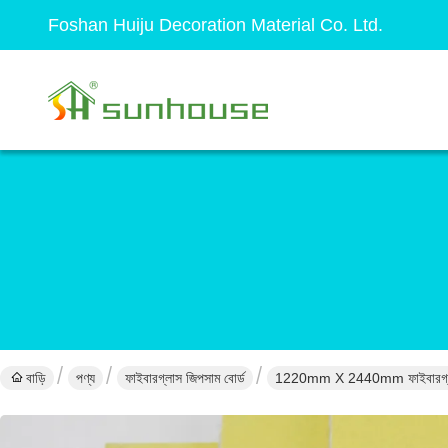
Foshan Huiju Decoration Material Co. Ltd.
বাড়ি
পণ্য
ফাইবারগ্লাস জিপসাম বোর্ড
1220mm X 2440mm ফাইবারগ্লাস জিপ